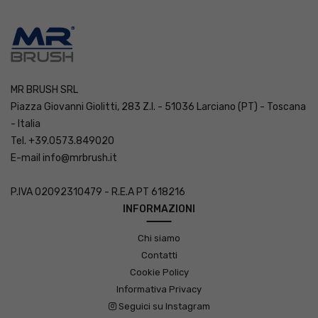
MR BRUSH SRL
Piazza Giovanni Giolitti, 283 Z.I. - 51036 Larciano (PT) - Toscana
- Italia
Tel. +39.0573.849020
E-mail
info@mrbrush.it
P.IVA 02092310479 - R.E.A PT 618216
INFORMAZIONI
Chi siamo
Contatti
Cookie Policy
Informativa Privacy
Seguici su Instagram