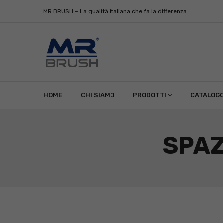
MR BRUSH – La qualità italiana che fa la differenza.
HOME
CHI SIAMO
PRODOTTI
CATALOG
SPAZ