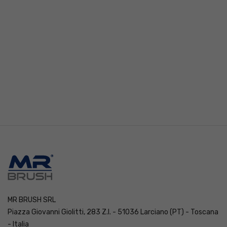
MR BRUSH SRL
Piazza Giovanni Giolitti, 283 Z.I. - 51036 Larciano (PT) - Toscana
- Italia